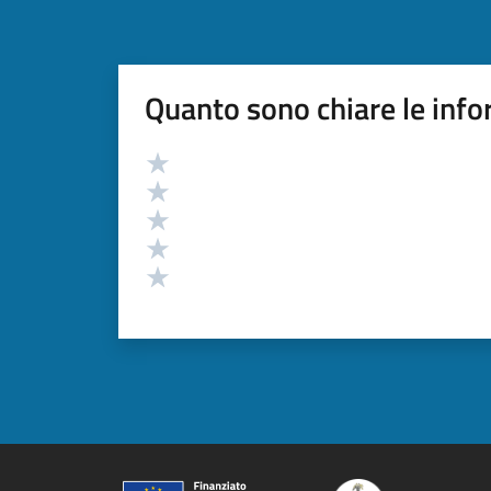
Quanto sono chiare le info
Valutazione
Valuta 5 stelle su 5
Valuta 4 stelle su 5
Valuta 3 stelle su 5
Valuta 2 stelle su 5
Valuta 1 stelle su 5