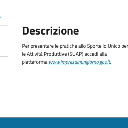
Descrizione
Per presentare le pratiche allo Sportello Unico pe
le Attività Produttive (SUAP) accedi alla
piattaforma
www.impresainungiorno.gov.it
.