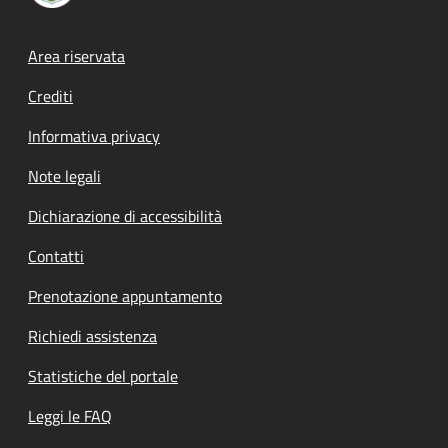
Footer menu
Area riservata
Crediti
Informativa privacy
Note legali
Dichiarazione di accessibilità
Contatti
Prenotazione appuntamento
Richiedi assistenza
Statistiche del portale
Leggi le FAQ