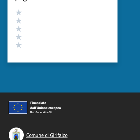
Valutazione
Valuta 5 stelle su 5
Valuta 4 stelle su 5
Valuta 3 stelle su 5
Valuta 2 stelle su 5
Valuta 1 stelle su 5
Comune di Girifalco