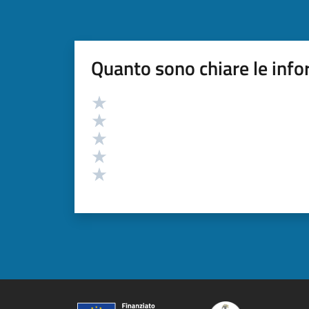
Quanto sono chiare le info
Valutazione
Valuta 5 stelle su 5
Valuta 4 stelle su 5
Valuta 3 stelle su 5
Valuta 2 stelle su 5
Valuta 1 stelle su 5