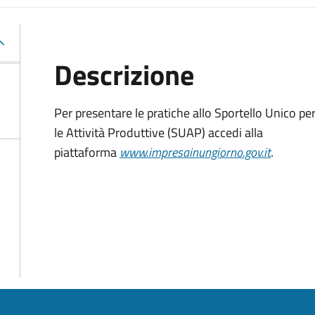
Descrizione
Per presentare le pratiche allo Sportello Unico pe
le Attività Produttive (SUAP) accedi alla
piattaforma
www.impresainungiorno.gov.it
.