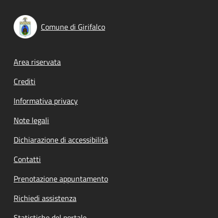
Comune di Girifalco
Footer menu
Area riservata
Crediti
Informativa privacy
Note legali
Dichiarazione di accessibilità
Contatti
Prenotazione appuntamento
Richiedi assistenza
Statistiche del portale