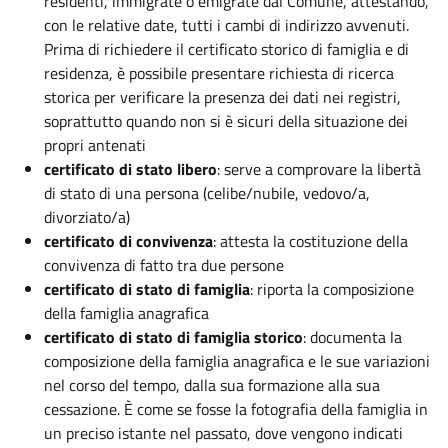
residenti, immigrate o emigrate dal Comune, attestando,
con le relative date, tutti i cambi di indirizzo avvenuti.
Prima di richiedere il certificato storico di famiglia e di
residenza, è possibile presentare richiesta di ricerca
storica per verificare la presenza dei dati nei registri,
soprattutto quando non si è sicuri della situazione dei
propri antenati
certificato di stato libero
: serve a comprovare la libertà
di stato di una persona (celibe/nubile, vedovo/a,
divorziato/a)
certificato di convivenza
: attesta la costituzione della
convivenza di fatto tra due persone
certificato di stato di famiglia
: riporta la composizione
della famiglia anagrafica
certificato di stato di famiglia storico
: documenta la
composizione della famiglia anagrafica e le sue variazioni
nel corso del tempo, dalla sua formazione alla sua
cessazione. È come se fosse la fotografia della famiglia in
un preciso istante nel passato, dove vengono indicati