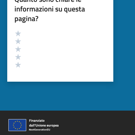
informazioni su questa
pagina?
Valutazione
Valuta 5 stelle su 5
Valuta 4 stelle su 5
Valuta 3 stelle su 5
Valuta 2 stelle su 5
Valuta 1 stelle su 5