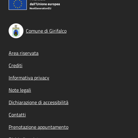
Comune di Girifalco
Footer menu
Area riservata
Crediti
Informativa privacy
Note legali
Dichiarazione di accessibilità
Contatti
Prenotazione appuntamento