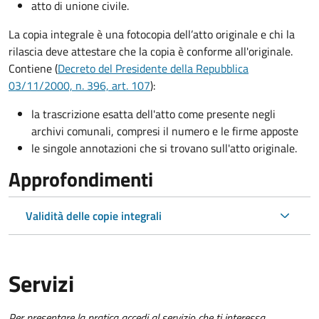
atto di unione civile.
La copia integrale è una fotocopia dell’atto originale e chi la
rilascia deve attestare che la copia è conforme all'originale.
Contiene (
Decreto del Presidente della Repubblica
03/11/2000, n. 396, art. 107
):
la trascrizione esatta dell'atto come presente negli
archivi comunali, compresi il numero e le firme apposte
le singole annotazioni che si trovano sull'atto originale.
Approfondimenti
Validità delle copie integrali
Servizi
Per presentare la pratica accedi al servizio che ti interessa