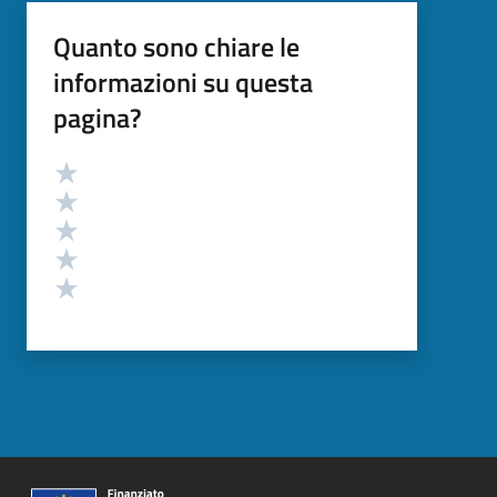
Quanto sono chiare le
informazioni su questa
pagina?
Valutazione
Valuta 5 stelle su 5
Valuta 4 stelle su 5
Valuta 3 stelle su 5
Valuta 2 stelle su 5
Valuta 1 stelle su 5