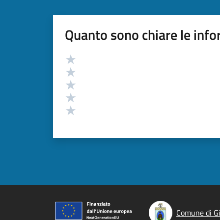
Quanto sono chiare le info
Valutazione
Valuta 5 stelle su 5
Valuta 4 stelle su 5
Valuta 3 stelle su 5
Valuta 2 stelle su 5
Valuta 1 stelle su 5
Comune di Gi