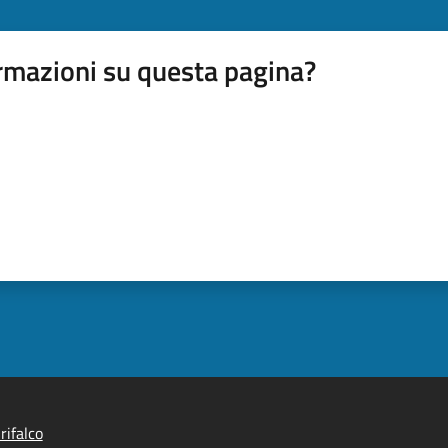
rmazioni su questa pagina?
rifalco