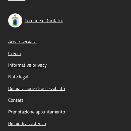
Comune di Girifalco
Footer menu
Area riservata
Crediti
Informativa privacy
Note legali
Dichiarazione di accessibilità
Contatti
Prenotazione appuntamento
Richiedi assistenza