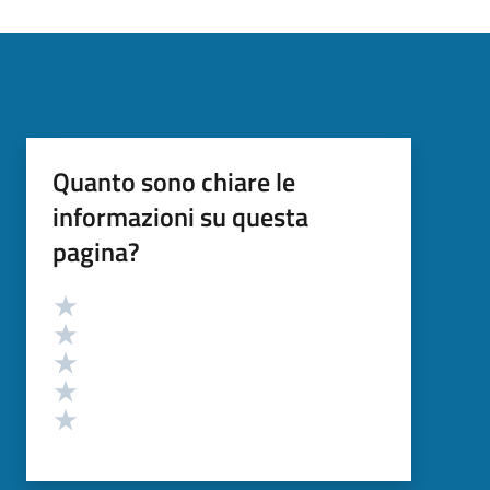
Quanto sono chiare le
informazioni su questa
pagina?
Valutazione
Valuta 5 stelle su 5
Valuta 4 stelle su 5
Valuta 3 stelle su 5
Valuta 2 stelle su 5
Valuta 1 stelle su 5