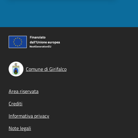
Comune di Girifalco
Footer menu
Area riservata
Crediti
Informativa privacy
Note legali