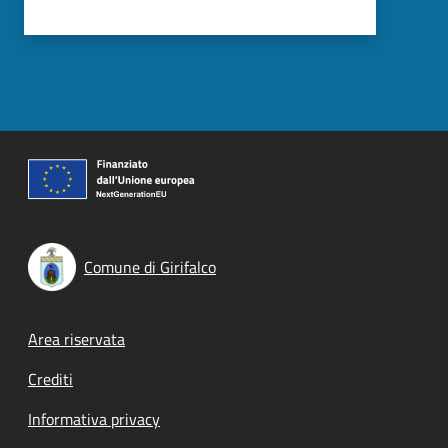
Comune di Girifalco
Footer menu
Area riservata
Crediti
Informativa privacy