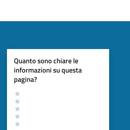
Quanto sono chiare le
informazioni su questa
pagina?
Valutazione
Valuta 5 stelle su 5
Valuta 4 stelle su 5
Valuta 3 stelle su 5
Valuta 2 stelle su 5
Valuta 1 stelle su 5