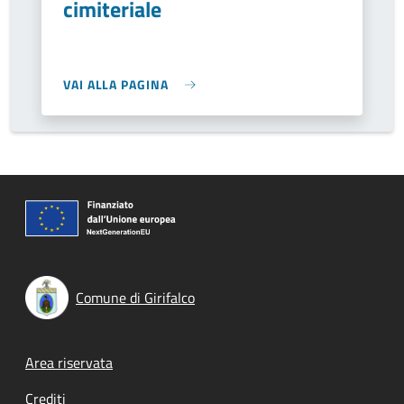
cimiteriale
VAI ALLA PAGINA
Comune di Girifalco
Footer menu
Area riservata
Crediti