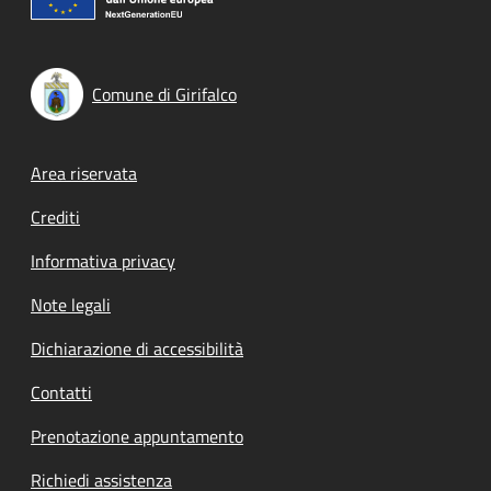
Comune di Girifalco
Footer menu
Area riservata
Crediti
Informativa privacy
Note legali
Dichiarazione di accessibilità
Contatti
Prenotazione appuntamento
Richiedi assistenza