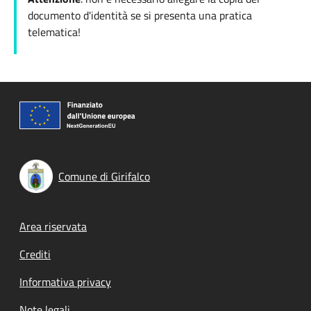
documento d'identità se si presenta una pratica
telematica!
Comune di Girifalco
Footer menu
Area riservata
Crediti
Informativa privacy
Note legali