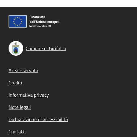
Comune di Girifalco
Footer menu
Area riservata
Crediti
Informativa privacy
Note legali
Dichiarazione di accessibilità
Contatti