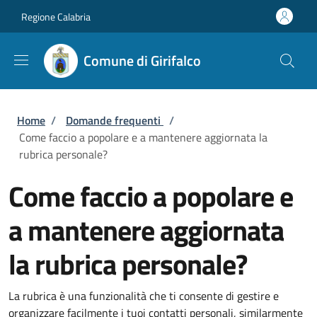
Salta al contenuto principale
Skip to footer content
Regione Calabria
Comune di Girifalco
Briciole di pane
Home
/
Domande frequenti
/
Come faccio a popolare e a mantenere aggiornata la
rubrica personale?
Come faccio a popolare e
a mantenere aggiornata
la rubrica personale?
La rubrica è una funzionalità che ti consente di gestire e
organizzare facilmente i tuoi contatti personali, similarmente