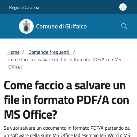
Salta al contenuto principale
Skip to footer content
Regione Calabria
Comune di Girifalco
Briciole di pane
Home
/
Domande frequenti
/
Come faccio a salvare un file in formato PDF/A con MS
Office?
Come faccio a salvare un
file in formato PDF/A con
MS Office?
Se vuoi salvare un documento in formato PDF/A partendo da
un software della suite MS Office (ad esempio MS Word o MS