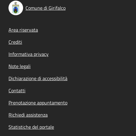
Comune di Girifalco
Footer menu
Area riservata
Crediti
Informativa privacy
Note legali
Dichiarazione di accessibilità
Contatti
Prenotazione appuntamento
Richiedi assistenza
Statistiche del portale