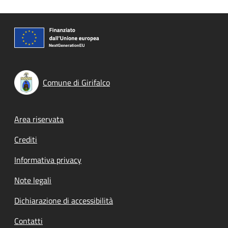
Comune di Girifalco
Footer menu
Area riservata
Crediti
Informativa privacy
Note legali
Dichiarazione di accessibilità
Contatti