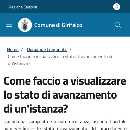
Salta al contenuto principale
Skip to footer content
Regione Calabria
Comune di Girifalco
Briciole di pane
Home
/
Domande frequenti
/
Come faccio a visualizzare lo stato di avanzamento di
un'istanza?
Come faccio a visualizzare
lo stato di avanzamento
di un'istanza?
Quando hai compilato e inviato un'istanza, usando il portale
puoi verificare lo stato d'avanzamento del procedimento