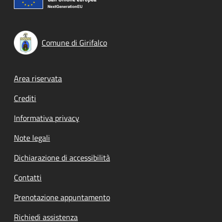
Comune di Girifalco
Footer menu
Area riservata
Crediti
Informativa privacy
Note legali
Dichiarazione di accessibilità
Contatti
Prenotazione appuntamento
Richiedi assistenza