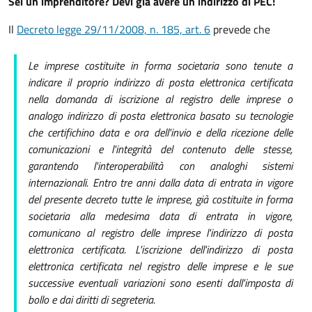
Sei un imprenditore? Devi già avere un indirizzo di PEC!
Il
Decreto legge 29/11/2008, n. 185, art. 6
prevede che
Le imprese costituite in forma societaria sono tenute a
indicare il proprio indirizzo di posta elettronica certificata
nella domanda di iscrizione al registro delle imprese
o
analogo indirizzo di posta elettronica basato su tecnologie
che certifichino data e ora dell'invio e della ricezione delle
comunicazioni e l'integrità del contenuto delle stesse,
garantendo l'interoperabilità con analoghi sistemi
internazionali
. Entro tre anni dalla data di entrata in vigore
del presente decreto tutte le imprese, già costituite in forma
societaria alla medesima data di entrata in vigore,
comunicano al registro delle imprese l'indirizzo di posta
elettronica certificata. L'iscrizione dell'indirizzo di posta
elettronica certificata nel registro delle imprese e le sue
successive eventuali variazioni sono esenti dall'imposta di
bollo e dai diritti di segreteria.