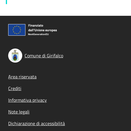
Comune di Girifalco
Footer menu
Area riservata
Crediti
Informativa privacy
Note legali
Dichiarazione di accessibilità