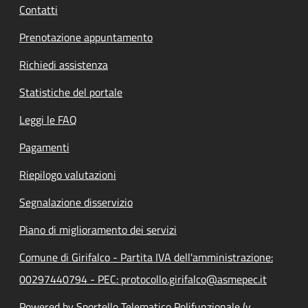
Contatti
Prenotazione appuntamento
Richiedi assistenza
Statistiche del portale
Leggi le FAQ
Pagamenti
Riepilogo valutazioni
Segnalazione disservizio
Piano di miglioramento dei servizi
Comune di Girifalco - Partita IVA dell'amministrazione:
00297440794 - PEC: protocollo.girifalco@asmepec.it
Powered by Sportello Telematico Polifunzionale (v.