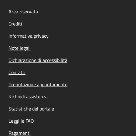
Footer menu
Area riservata
Crediti
Informativa privacy
Note legali
Dichiarazione di accessibilità
Contatti
Prenotazione appuntamento
Richiedi assistenza
Statistiche del portale
Leggi le FAQ
Pagamenti