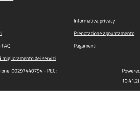
Informativa privacy
i
Prenotazione appuntamento
e FAQ
Pagamenti
i miglioramento dei servizi
azione: 00297440794 - PEC:
Powered 
10.41.2)