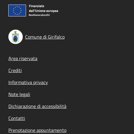
Comune di Girifalco
Footer menu
Area riservata
Crediti
Informativa privacy
Note legali
Dichiarazione di accessibilità
Contatti
Prenotazione appuntamento