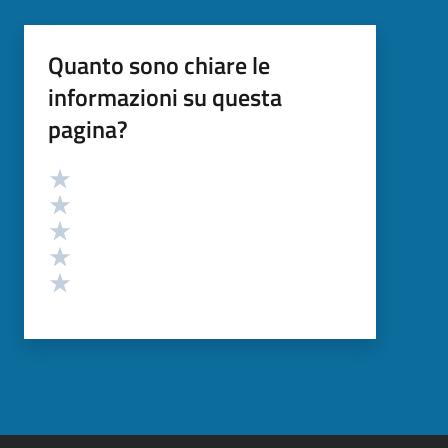
Quanto sono chiare le
informazioni su questa
pagina?
Valutazione
Valuta 5 stelle su 5
Valuta 4 stelle su 5
Valuta 3 stelle su 5
Valuta 2 stelle su 5
Valuta 1 stelle su 5