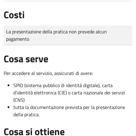
Costi
Tipo di pagamento
Importo
La presentazione della pratica non prevede alcun
pagamento
Cosa serve
Per accedere al servizio, assicurati di avere:
SPID (sistema pubblico di identità digitale), carta
d’identità elettronica (CIE) o carta nazionale dei servizi
(CNS)
tutta la documentazione prevista per la presentazione
della pratica.
Cosa si ottiene