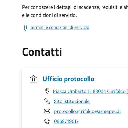
Per conoscere i dettagli di scadenze, requisiti e al
e le condizioni di servizio.
Termini e condizioni di servizio
Contatti
Ufficio protocollo
Piazza Umberto I 1 88024 Girifalco 
Sito istituzionale
protocollo.girifalco@asmepec.it
0968749017