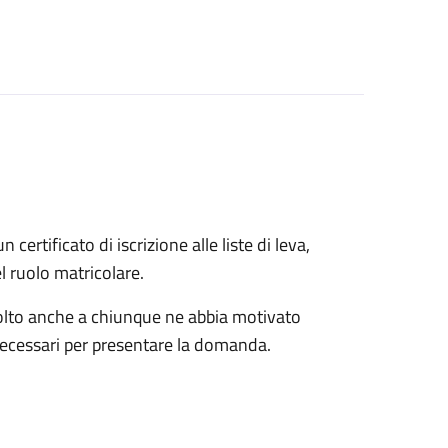
n certificato di iscrizione alle liste di leva,
el ruolo matricolare.
rivolto anche a chiunque ne abbia motivato
 necessari per presentare la domanda.