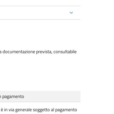
 la documentazione prevista, consultabile
cun pagamento
vile è in via generale soggetto al pagamento