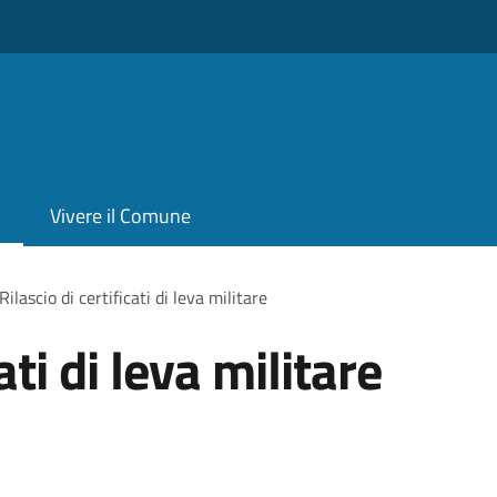
Vivere il Comune
Rilascio di certificati di leva militare
ati di leva militare