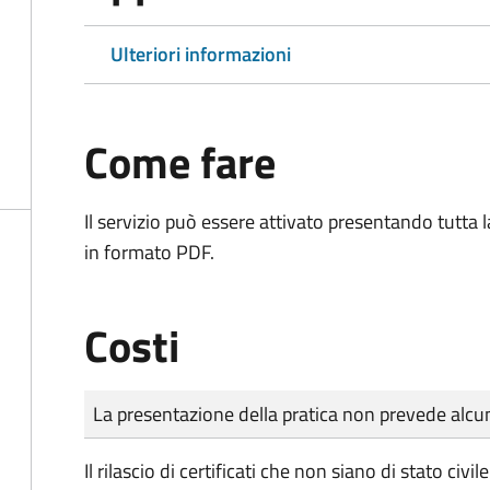
Ulteriori informazioni
Come fare
Il servizio può essere attivato presentando tutta
in formato PDF.
Costi
Tipo di pagamento
Importo
La presentazione della pratica non prevede al
Il rilascio di certificati che non siano di stato ci