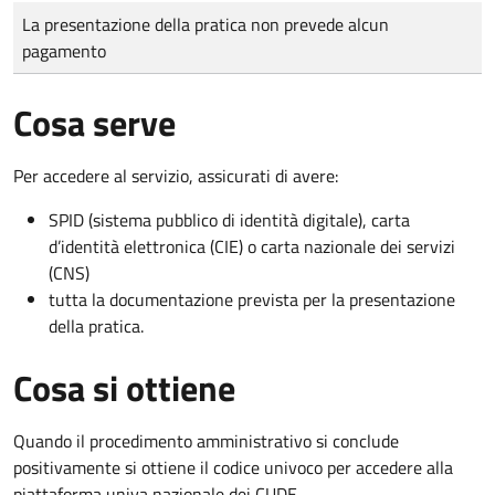
Tipo di pagamento
Importo
La presentazione della pratica non prevede alcun
pagamento
Cosa serve
Per accedere al servizio, assicurati di avere:
SPID (sistema pubblico di identità digitale), carta
d’identità elettronica (CIE) o carta nazionale dei servizi
(CNS)
tutta la documentazione prevista per la presentazione
della pratica.
Cosa si ottiene
Quando il procedimento amministrativo si conclude
positivamente si ottiene il codice univoco per accedere alla
piattaforma univa nazionale dei CUDE.