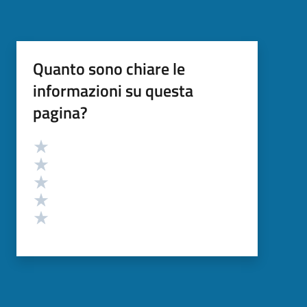
Quanto sono chiare le
informazioni su questa
pagina?
Valutazione
Valuta 5 stelle su 5
Valuta 4 stelle su 5
Valuta 3 stelle su 5
Valuta 2 stelle su 5
Valuta 1 stelle su 5