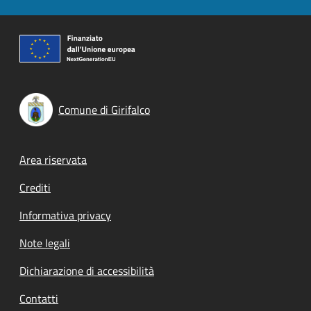
Comune di Girifalco
Footer menu
Area riservata
Crediti
Informativa privacy
Note legali
Dichiarazione di accessibilità
Contatti