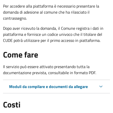
Per accedere alla piattaforma è necessario presentare la
domanda di adesione al comune che ha rilasciato il
contrassegno.
Dopo aver ricevuto la domanda, il Comune registra i dati in
piattaforma e fornisce un codice univoco che il titolare del
CUDE potrà utilizzare per il primo accesso in piattaforma.
Come fare
Il servizio può essere attivato presentando tutta la
documentazione prevista, consultabile in formato PDF.
Moduli da compilare e documenti da allegare
Costi