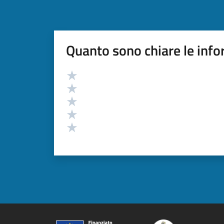
Quanto sono chiare le info
Valutazione
Valuta 5 stelle su 5
Valuta 4 stelle su 5
Valuta 3 stelle su 5
Valuta 2 stelle su 5
Valuta 1 stelle su 5