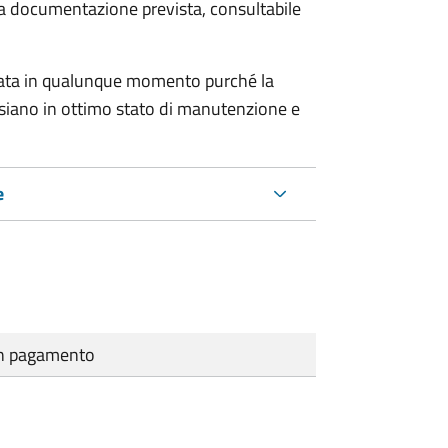
 la documentazione prevista, consultabile
tata in qualunque momento purché la
e siano in ottimo stato di manutenzione e
e
cun pagamento