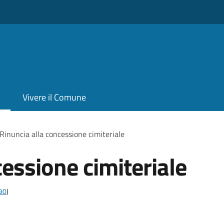
Vivere il Comune
Rinuncia alla concessione cimiteriale
cessione cimiteriale
t90
)