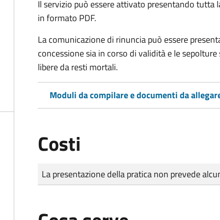
Il servizio può essere attivato presentando tutta
in formato PDF.
La comunicazione di rinuncia può essere presen
concessione sia in corso di validità e le sepoltur
libere da resti mortali.
Moduli da compilare e documenti da allegar
Costi
Tipo di pagamento
Importo
La presentazione della pratica non prevede al