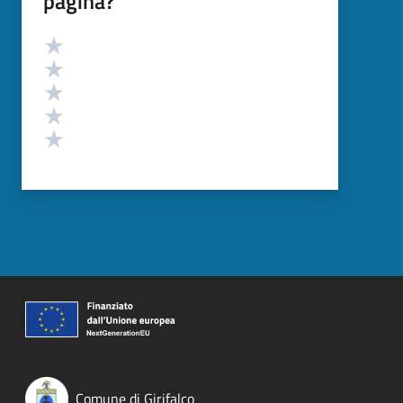
pagina?
Valutazione
Valuta 5 stelle su 5
Valuta 4 stelle su 5
Valuta 3 stelle su 5
Valuta 2 stelle su 5
Valuta 1 stelle su 5
Comune di Girifalco