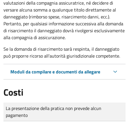
valutazioni della compagnia assicuratrice, né decidere di
versare alcuna somma a qualunque titolo direttamente al
danneggiato (rimborso spese, risarcimento danni, ecc.).
Pertanto, per qualsiasi informazione successiva alla domanda
di risarcimento il danneggiato dovrà rivolgersi esclusivamente
alla compagnia di assicurazione.
Se la domanda di risarcimento sarà respinta, il danneggiato
può proporre ricorso all'autorità giurisdizionale competente.
Moduli da compilare e documenti da allegare
Costi
Tipo di pagamento
Importo
La presentazione della pratica non prevede alcun
pagamento