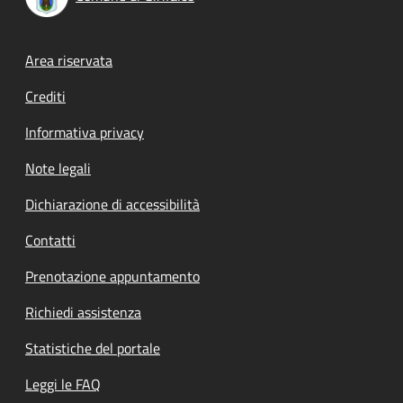
Footer menu
Area riservata
Crediti
Informativa privacy
Note legali
Dichiarazione di accessibilità
Contatti
Prenotazione appuntamento
Richiedi assistenza
Statistiche del portale
Leggi le FAQ