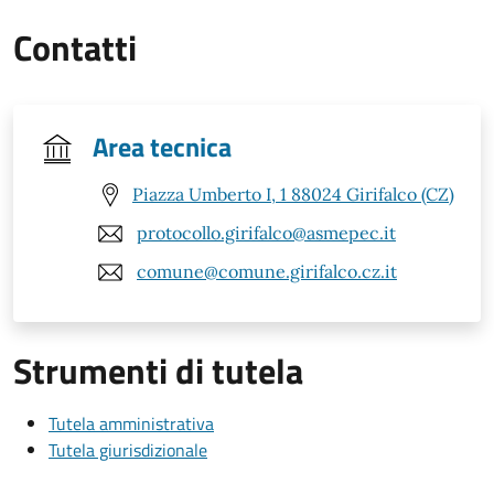
Contatti
Area tecnica
Piazza Umberto I, 1 88024 Girifalco (CZ)
protocollo.girifalco@asmepec.it
comune@comune.girifalco.cz.it
Strumenti di tutela
Tutela amministrativa
Tutela giurisdizionale