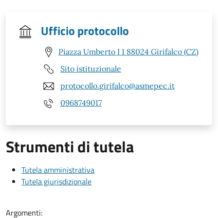
Ufficio protocollo
Piazza Umberto I 1 88024 Girifalco (CZ)
Sito istituzionale
protocollo.girifalco@asmepec.it
0968749017
Strumenti di tutela
Tutela amministrativa
Tutela giurisdizionale
Argomenti: