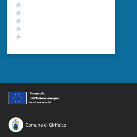
Valutazione
Valuta 5 stelle su 5
Valuta 4 stelle su 5
Valuta 3 stelle su 5
Valuta 2 stelle su 5
Valuta 1 stelle su 5
Comune di Girifalco