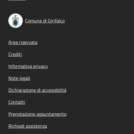
Comune di Girifalco
Footer menu
Area riservata
Crediti
Informativa privacy
Note legali
Dichiarazione di accessibilità
Contatti
Prenotazione appuntamento
Richiedi assistenza