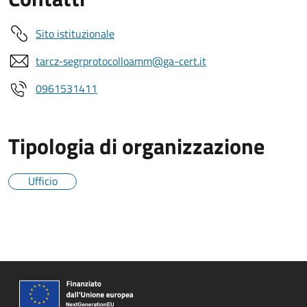
Sito istituzionale
tarcz-segrprotocolloamm@ga-cert.it
0961531411
Tipologia di organizzazione
Ufficio