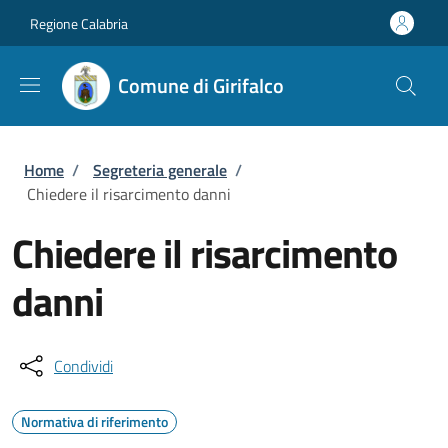
Salta al contenuto principale
Skip to footer content
Regione Calabria
Comune di Girifalco
Briciole di pane
Home
/
Segreteria generale
/
Chiedere il risarcimento danni
Chiedere il risarcimento
danni
Condividi
Normativa di riferimento