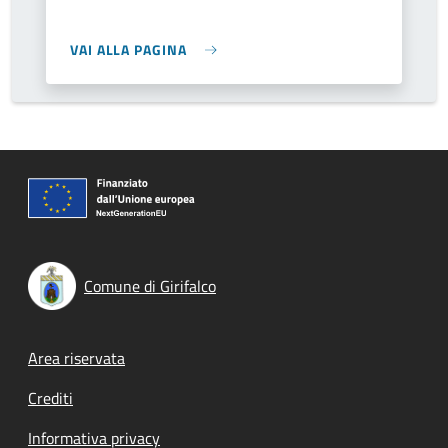
VAI ALLA PAGINA
Comune di Girifalco
Footer menu
Area riservata
Crediti
Informativa privacy