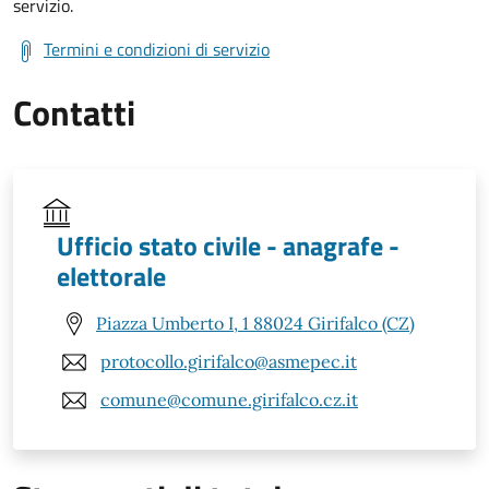
servizio.
Termini e condizioni di servizio
Contatti
Ufficio stato civile - anagrafe -
elettorale
Piazza Umberto I, 1 88024 Girifalco (CZ)
protocollo.girifalco@asmepec.it
comune@comune.girifalco.cz.it