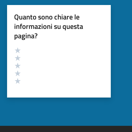
Quanto sono chiare le
informazioni su questa
pagina?
Valutazione
Valuta 5 stelle su 5
Valuta 4 stelle su 5
Valuta 3 stelle su 5
Valuta 2 stelle su 5
Valuta 1 stelle su 5