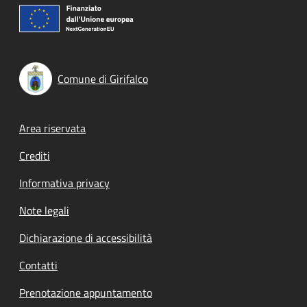
Comune di Girifalco
Footer menu
Area riservata
Crediti
Informativa privacy
Note legali
Dichiarazione di accessibilità
Contatti
Prenotazione appuntamento