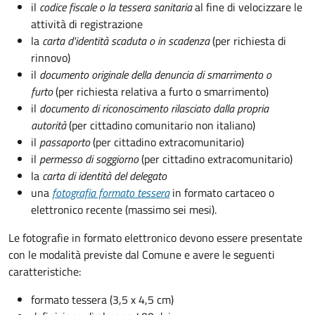
il
codice fiscale o la tessera sanitaria
al fine di velocizzare le
attività di registrazione
la
carta d'identità scaduta o in scadenza
(per richiesta di
rinnovo)
il
documento originale della denuncia di smarrimento o
furto
(per richiesta relativa a furto o smarrimento)
il
documento di riconoscimento rilasciato dalla propria
autorità
(per cittadino comunitario non italiano)
il
passaporto
(per cittadino extracomunitario)
il
permesso di soggiorno
(per cittadino extracomunitario)
la
carta di identità del delegato
una
fotografia formato tessera
in formato cartaceo o
elettronico recente (massimo sei mesi).
Le fotografie in formato elettronico devono essere presentate
con le modalità previste dal Comune e avere le seguenti
caratteristiche
:
formato tessera (3,5 x 4,5 cm)