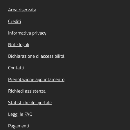
Footer menu
Area riservata
Crediti
Informativa privacy
Note legali
Dichiarazione di accessibilità
Contatti
Prenotazione appuntamento
Richiedi assistenza
Statistiche del portale
Leggi le FAQ
Pagamenti