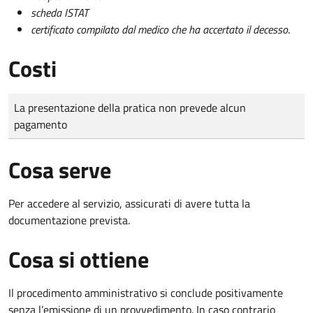
scheda ISTAT
certificato compilato dal medico che ha accertato il decesso
.
Costi
Tipo di pagamento
Importo
La presentazione della pratica non prevede alcun
pagamento
Cosa serve
Per accedere al servizio, assicurati di avere tutta la
documentazione prevista.
Cosa si ottiene
Il procedimento amministrativo si conclude positivamente
senza l’emissione di un provvedimento. In caso contrario