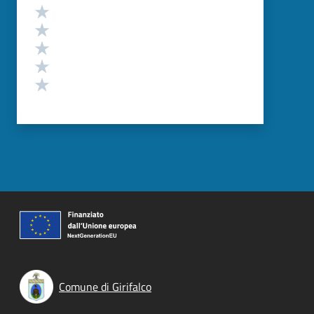
Valutazione
Valuta 5 stelle su 5
Valuta 4 stelle su 5
Valuta 3 stelle su 5
Valuta 2 stelle su 5
Valuta 1 stelle su 5
Comune di Girifalco