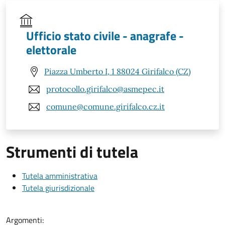
Ufficio stato civile - anagrafe -
elettorale
Piazza Umberto I, 1 88024 Girifalco (CZ)
protocollo.girifalco@asmepec.it
comune@comune.girifalco.cz.it
Strumenti di tutela
Tutela amministrativa
Tutela giurisdizionale
Argomenti: