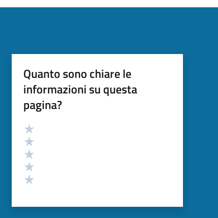
Quanto sono chiare le
informazioni su questa
pagina?
Valutazione
Valuta 5 stelle su 5
Valuta 4 stelle su 5
Valuta 3 stelle su 5
Valuta 2 stelle su 5
Valuta 1 stelle su 5