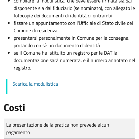
compilare la modulistica, che deve essere firmata sia dal
disponente sia dal fiduciario (se nominato), con allegato le
fotocopie dei documenti di identità di entrambi
fissare un appuntamento con l'Ufficiale di Stato civile del
Comune di residenza
presentarsi personalmente in Comune per la consegna
portando con sè un documento d'identità
se il Comune ha istituito un registro per le DAT la
documentazione sarà numerata, e il numero annotato nel
registro.
Scarica la modulistica
Costi
Tipo di pagamento
Importo
La presentazione della pratica non prevede alcun
pagamento