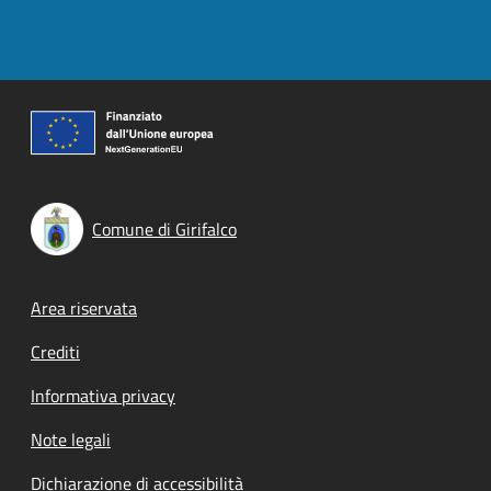
Comune di Girifalco
Footer menu
Area riservata
Crediti
Informativa privacy
Note legali
Dichiarazione di accessibilità