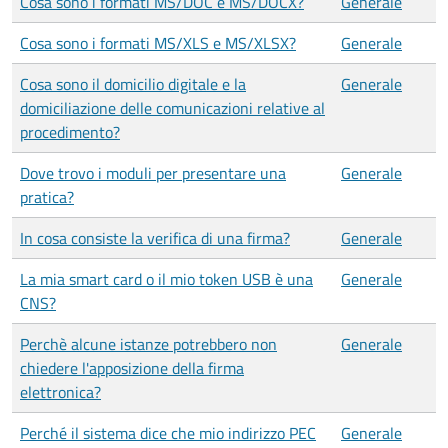
Cosa sono i formati MS/DOC e MS/DOCX?
Generale
Cosa sono i formati MS/XLS e MS/XLSX?
Generale
Cosa sono il domicilio digitale e la
Generale
domiciliazione delle comunicazioni relative al
procedimento?
Dove trovo i moduli per presentare una
Generale
pratica?
In cosa consiste la verifica di una firma?
Generale
La mia smart card o il mio token USB è una
Generale
CNS?
Perchè alcune istanze potrebbero non
Generale
chiedere l'apposizione della firma
elettronica?
Perché il sistema dice che mio indirizzo PEC
Generale