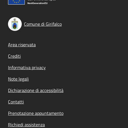
Comune di Girifalco
Footer menu
Area riservata
Crediti
Informativa privacy
Note legali
Dichiarazione di accessibilità
Contatti
Prenotazione appuntamento
Richiedi assistenza