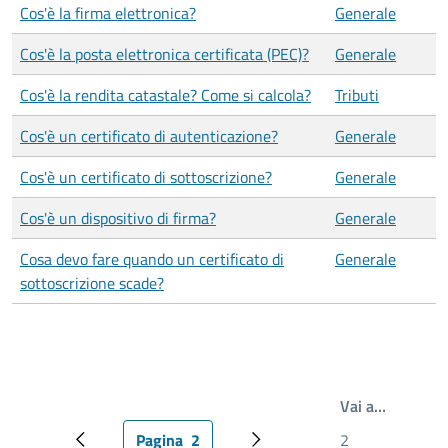
Cos'è la firma elettronica?
Generale
Cos'è la posta elettronica certificata (PEC)?
Generale
Cos'è la rendita catastale? Come si calcola?
Tributi
Cos'è un certificato di autenticazione?
Generale
Cos'è un certificato di sottoscrizione?
Generale
Cos'è un dispositivo di firma?
Generale
Cosa devo fare quando un certificato di
Generale
sottoscrizione scade?
Scrivi il
Vai a…
Pagina
2