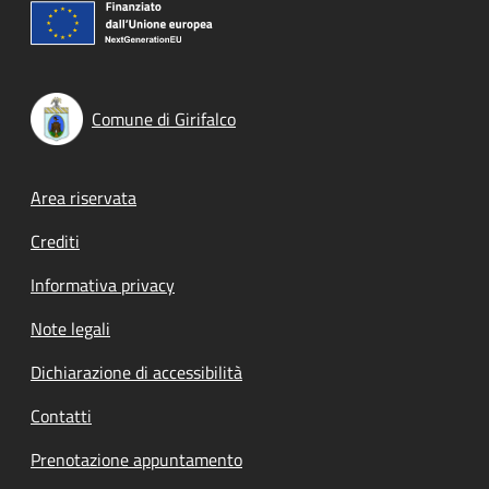
Comune di Girifalco
Footer menu
Area riservata
Crediti
Informativa privacy
Note legali
Dichiarazione di accessibilità
Contatti
Prenotazione appuntamento