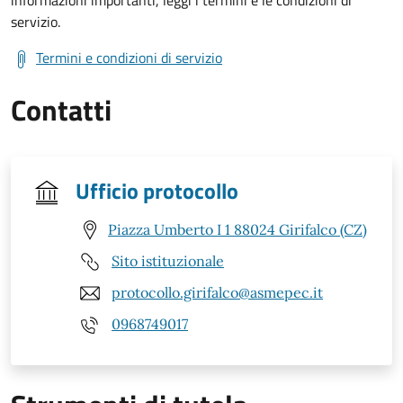
servizio.
Termini e condizioni di servizio
Contatti
Ufficio protocollo
Piazza Umberto I 1 88024 Girifalco (CZ)
Sito istituzionale
protocollo.girifalco@asmepec.it
0968749017