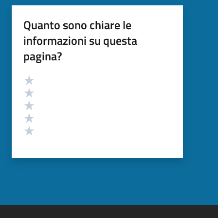
Quanto sono chiare le
informazioni su questa
pagina?
Valutazione
Valuta 5 stelle su 5
Valuta 4 stelle su 5
Valuta 3 stelle su 5
Valuta 2 stelle su 5
Valuta 1 stelle su 5