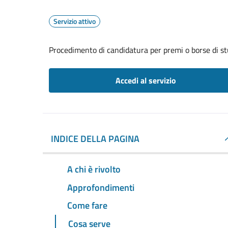
Servizio attivo
Procedimento di candidatura per premi o borse di st
Accedi al servizio
INDICE DELLA PAGINA
A chi è rivolto
Approfondimenti
Come fare
Cosa serve