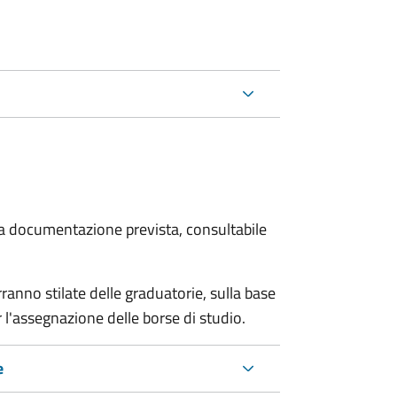
 la documentazione prevista, consultabile
anno stilate delle graduatorie, sulla base
 l'assegnazione delle borse di studio.
e