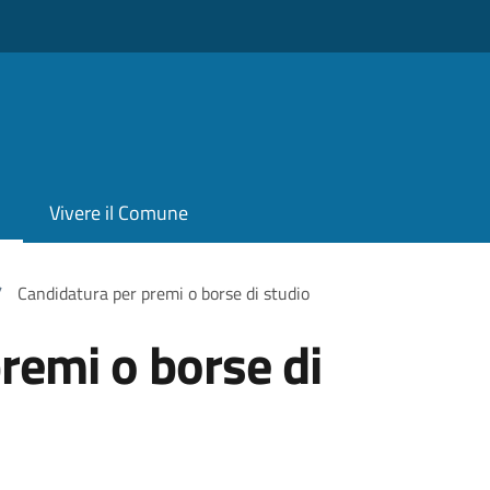
Vivere il Comune
/
Candidatura per premi o borse di studio
remi o borse di