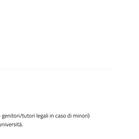
o genitori/tutori legali in caso di minori)
università.