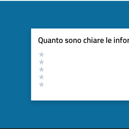
Quanto sono chiare le info
Valutazione
Valuta 5 stelle su 5
Valuta 4 stelle su 5
Valuta 3 stelle su 5
Valuta 2 stelle su 5
Valuta 1 stelle su 5