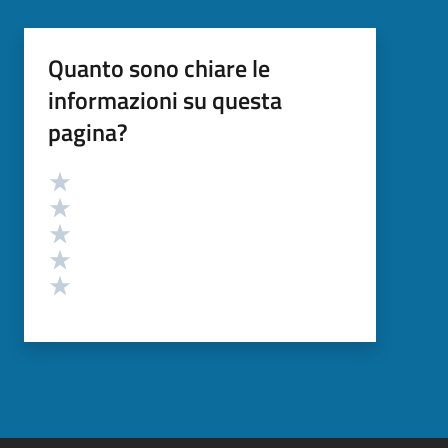
Quanto sono chiare le
informazioni su questa
pagina?
Valutazione
Valuta 5 stelle su 5
Valuta 4 stelle su 5
Valuta 3 stelle su 5
Valuta 2 stelle su 5
Valuta 1 stelle su 5