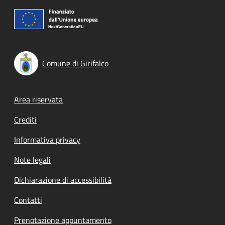
Comune di Girifalco
Footer menu
Area riservata
Crediti
Informativa privacy
Note legali
Dichiarazione di accessibilità
Contatti
Prenotazione appuntamento