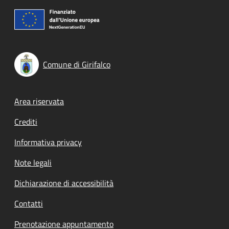
Comune di Girifalco
Footer menu
Area riservata
Crediti
Informativa privacy
Note legali
Dichiarazione di accessibilità
Contatti
Prenotazione appuntamento