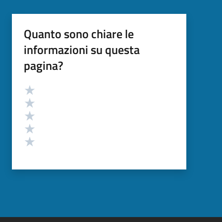
Quanto sono chiare le
informazioni su questa
pagina?
Valutazione
Valuta 5 stelle su 5
Valuta 4 stelle su 5
Valuta 3 stelle su 5
Valuta 2 stelle su 5
Valuta 1 stelle su 5