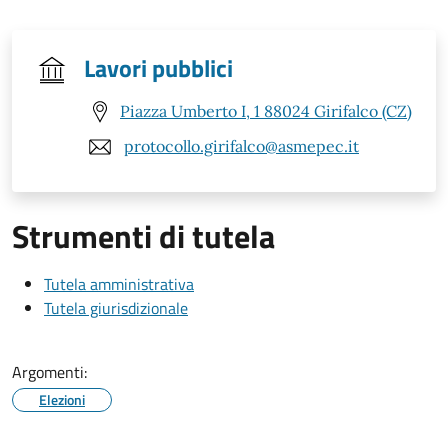
Lavori pubblici
Piazza Umberto I, 1 88024 Girifalco (CZ)
protocollo.girifalco@asmepec.it
Strumenti di tutela
Tutela amministrativa
Tutela giurisdizionale
Argomenti:
Elezioni