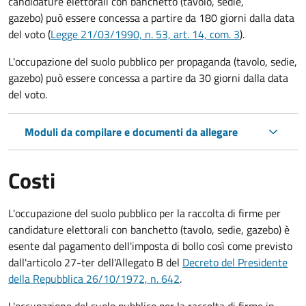
candidature elettorali con banchetto (tavolo, sedie,
gazebo) può essere concessa a partire da 180 giorni dalla data
del voto (
Legge 21/03/1990, n. 53, art. 14, com. 3
).
L'occupazione del suolo pubblico per propaganda (tavolo, sedie,
gazebo) può essere concessa a partire da 30 giorni dalla data
del voto.
Moduli da compilare e documenti da allegare
Costi
L'occupazione del suolo pubblico per la raccolta di firme per
candidature elettorali con banchetto (tavolo, sedie, gazebo) è
esente dal pagamento dell'imposta di bollo così come previsto
dall'articolo 27-ter dell'Allegato B del
Decreto del Presidente
della Repubblica 26/10/1972, n. 642
.
L'occupazione del suolo pubblico per la raccolta di firme in