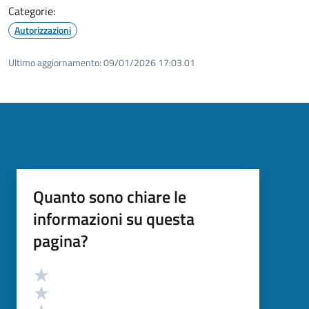
Categorie:
Autorizzazioni
Ultimo aggiornamento:
09/01/2026 17:03.01
Quanto sono chiare le
informazioni su questa
pagina?
Valutazione
Valuta 5 stelle su 5
Valuta 4 stelle su 5
Valuta 3 stelle su 5