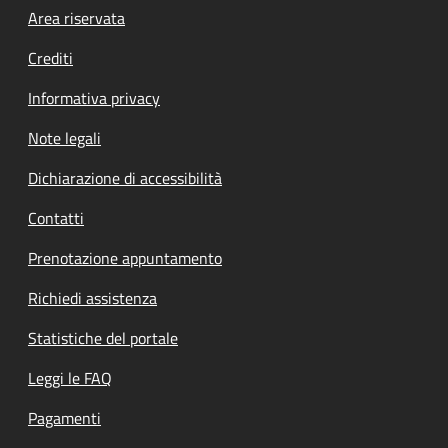
Footer menu
Area riservata
Crediti
Informativa privacy
Note legali
Dichiarazione di accessibilità
Contatti
Prenotazione appuntamento
Richiedi assistenza
Statistiche del portale
Leggi le FAQ
Pagamenti