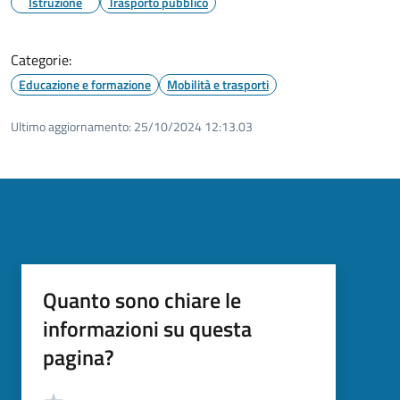
Istruzione
Trasporto pubblico
Categorie:
Educazione e formazione
Mobilità e trasporti
Ultimo aggiornamento:
25/10/2024 12:13.03
Quanto sono chiare le
informazioni su questa
pagina?
Valutazione
Valuta 5 stelle su 5