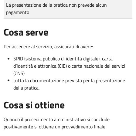
Tipo di pagamento
Importo
La presentazione della pratica non prevede alcun
pagamento
Cosa serve
Per accedere al servizio, assicurati di avere:
SPID (sistema pubblico di identità digitale), carta
d’identità elettronica (CIE) o carta nazionale dei servizi
(CNS)
tutta la documentazione prevista per la presentazione
della pratica.
Cosa si ottiene
Quando il procedimento amministrativo si conclude
positivamente si ottiene un provvedimento finale.