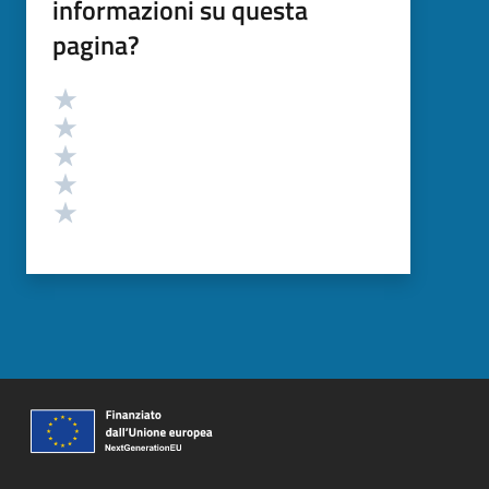
informazioni su questa
pagina?
Valutazione
Valuta 5 stelle su 5
Valuta 4 stelle su 5
Valuta 3 stelle su 5
Valuta 2 stelle su 5
Valuta 1 stelle su 5