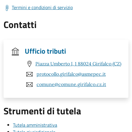
Termini e condizioni di servizio
Contatti
Ufficio tributi
Piazza Umberto I, 1 88024 Girifalco (CZ)
protocollo.girifalco@asmepec.it
comune@comune.girifalco.cz.it
Strumenti di tutela
Tutela amministrativa
Tutela giurisdizionale