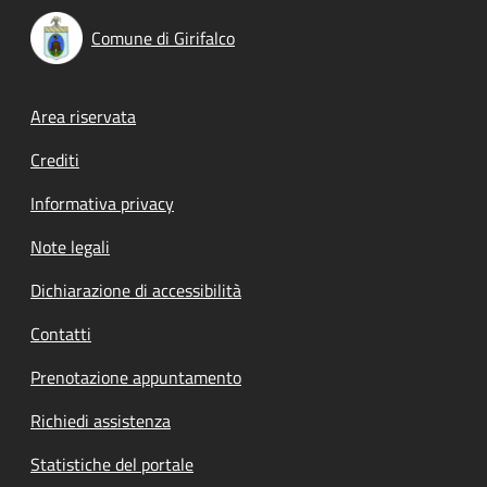
Comune di Girifalco
Footer menu
Area riservata
Crediti
Informativa privacy
Note legali
Dichiarazione di accessibilità
Contatti
Prenotazione appuntamento
Richiedi assistenza
Statistiche del portale