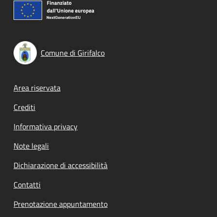
Comune di Girifalco
Footer menu
Area riservata
Crediti
Informativa privacy
Note legali
Dichiarazione di accessibilità
Contatti
Prenotazione appuntamento