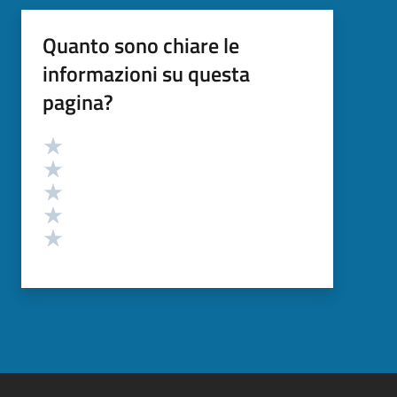
Quanto sono chiare le
informazioni su questa
pagina?
Valutazione
Valuta 5 stelle su 5
Valuta 4 stelle su 5
Valuta 3 stelle su 5
Valuta 2 stelle su 5
Valuta 1 stelle su 5