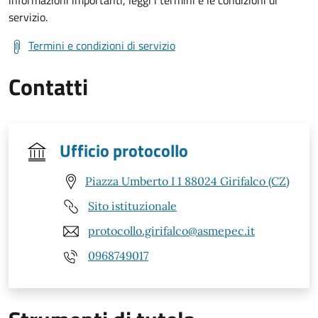
servizio.
Termini e condizioni di servizio
Contatti
Ufficio protocollo
Piazza Umberto I 1 88024 Girifalco (CZ)
Sito istituzionale
protocollo.girifalco@asmepec.it
0968749017