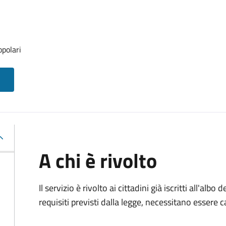
opolari
A chi è rivolto
Il servizio è rivolto ai cittadini già iscritti all'alb
requisiti previsti dalla legge, necessitano essere ca