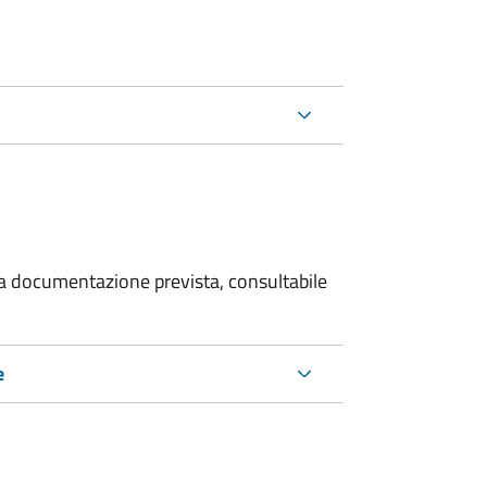
 la documentazione prevista, consultabile
e