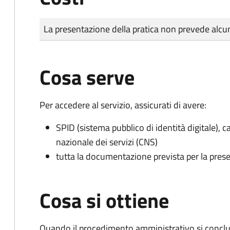
Tipo di pagamento
Importo
La presentazione della pratica non prevede al
Cosa serve
Per accedere al servizio, assicurati di avere:
SPID (sistema pubblico di identità digitale), ca
nazionale dei servizi (CNS)
tutta la documentazione prevista per la prese
Cosa si ottiene
Quando il procedimento amministrativo si conclu