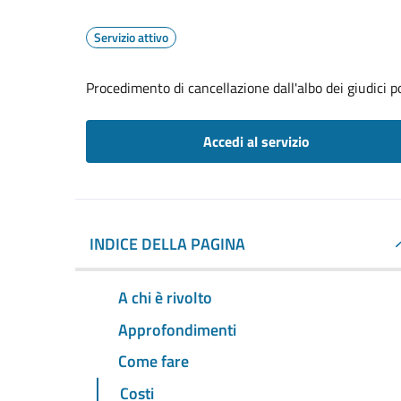
Servizio attivo
Procedimento di cancellazione dall'albo dei giudici p
Accedi al servizio
INDICE DELLA PAGINA
A chi è rivolto
Approfondimenti
Come fare
Costi