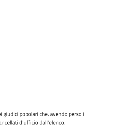
o dei giudici popolari che, avendo perso i
ncellati d'ufficio dall'elenco.