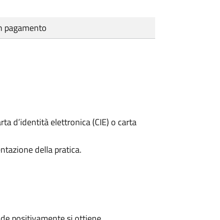
cun pagamento
rta d’identità elettronica (CIE) o carta
ntazione della pratica.
de positivamente si ottiene