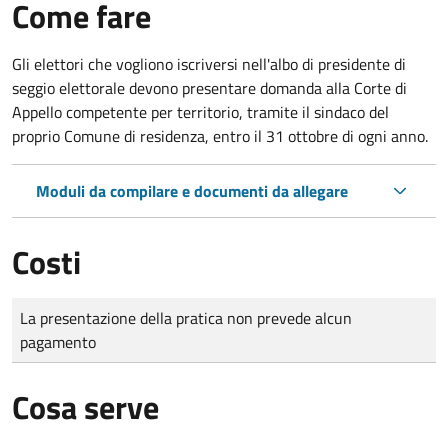
Come fare
Gli elettori che vogliono iscriversi nell'albo di presidente di
seggio elettorale devono presentare domanda alla Corte di
Appello competente per territorio, tramite il sindaco del
proprio Comune di residenza, entro il 31 ottobre di ogni anno.
Moduli da compilare e documenti da allegare
Costi
Tipo di pagamento
Importo
La presentazione della pratica non prevede alcun
pagamento
Cosa serve