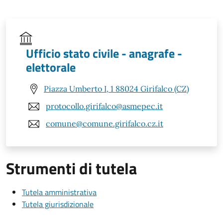
Ufficio stato civile - anagrafe -
elettorale
Piazza Umberto I, 1 88024 Girifalco (CZ)
protocollo.girifalco@asmepec.it
comune@comune.girifalco.cz.it
Strumenti di tutela
Tutela amministrativa
Tutela giurisdizionale