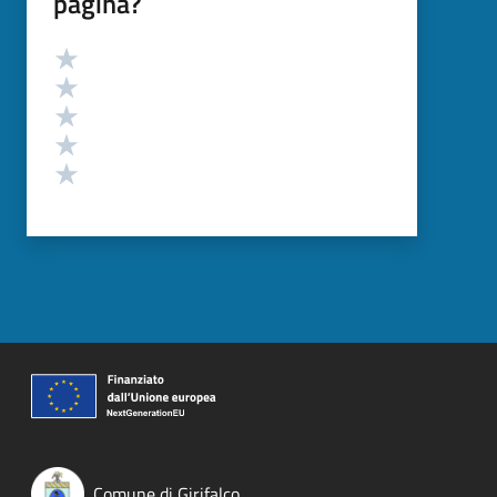
pagina?
Valutazione
Valuta 5 stelle su 5
Valuta 4 stelle su 5
Valuta 3 stelle su 5
Valuta 2 stelle su 5
Valuta 1 stelle su 5
Comune di Girifalco