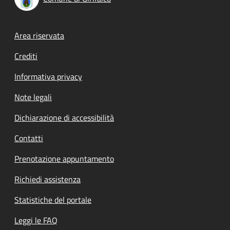
Footer menu
Area riservata
Crediti
Informativa privacy
Note legali
Dichiarazione di accessibilità
Contatti
Prenotazione appuntamento
Richiedi assistenza
Statistiche del portale
Leggi le FAQ