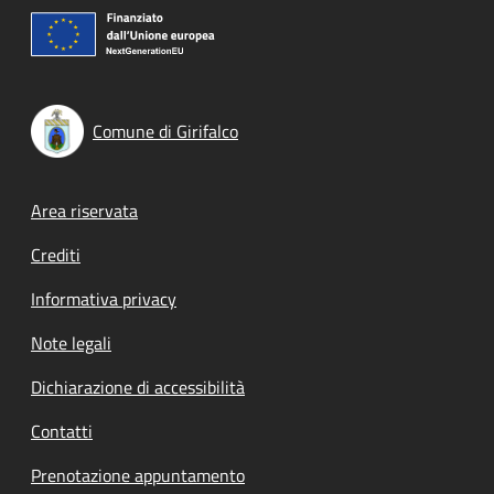
Comune di Girifalco
Footer menu
Area riservata
Crediti
Informativa privacy
Note legali
Dichiarazione di accessibilità
Contatti
Prenotazione appuntamento