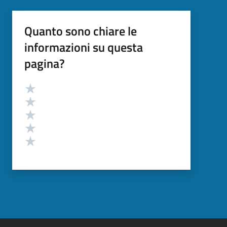
Quanto sono chiare le
informazioni su questa
pagina?
Valutazione
Valuta 5 stelle su 5
Valuta 4 stelle su 5
Valuta 3 stelle su 5
Valuta 2 stelle su 5
Valuta 1 stelle su 5