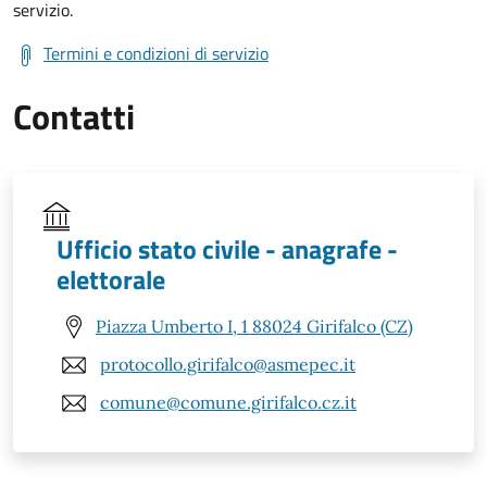
servizio.
Termini e condizioni di servizio
Contatti
Ufficio stato civile - anagrafe -
elettorale
Piazza Umberto I, 1 88024 Girifalco (CZ)
protocollo.girifalco@asmepec.it
comune@comune.girifalco.cz.it