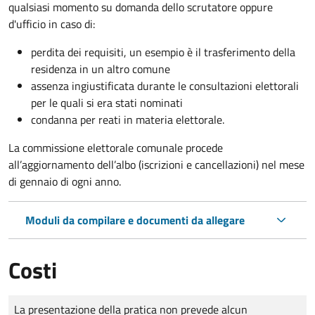
qualsiasi momento su domanda dello scrutatore oppure
d'ufficio in caso di:
perdita dei requisiti, un esempio è il trasferimento della
residenza in un altro comune
assenza ingiustificata durante le consultazioni elettorali
per le quali si era stati nominati
condanna per reati in materia elettorale.
La commissione elettorale comunale procede
all’aggiornamento dell’albo (iscrizioni e cancellazioni) nel mese
di gennaio di ogni anno.
Moduli da compilare e documenti da allegare
Costi
Tipo di pagamento
Importo
La presentazione della pratica non prevede alcun