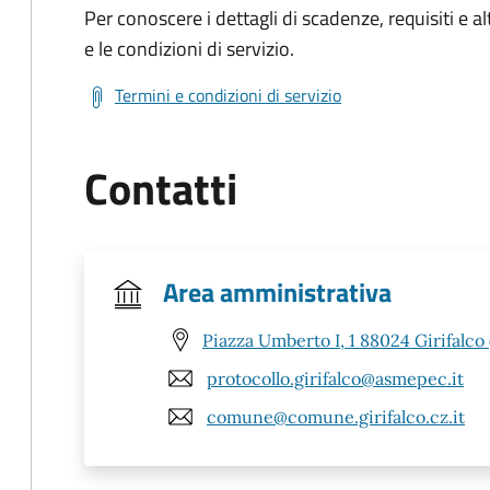
Per conoscere i dettagli di scadenze, requisiti e al
e le condizioni di servizio.
Termini e condizioni di servizio
Contatti
Area amministrativa
Piazza Umberto I, 1 88024 Girifalco 
protocollo.girifalco@asmepec.it
comune@comune.girifalco.cz.it