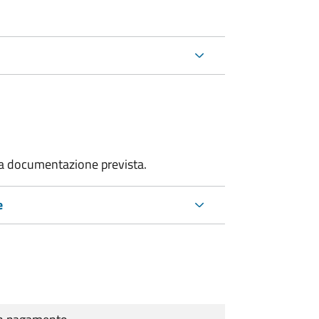
 la documentazione prevista.
e