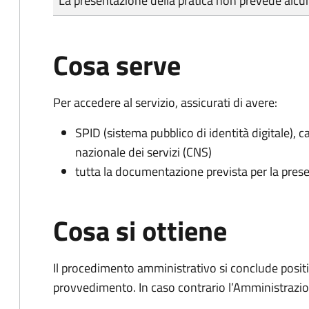
La presentazione della pratica non prevede al
Cosa serve
Per accedere al servizio, assicurati di avere:
SPID (sistema pubblico di identità digitale), ca
nazionale dei servizi (CNS)
tutta la documentazione prevista per la prese
Cosa si ottiene
Il procedimento amministrativo si conclude posit
provvedimento. In caso contrario l’Amministrazio