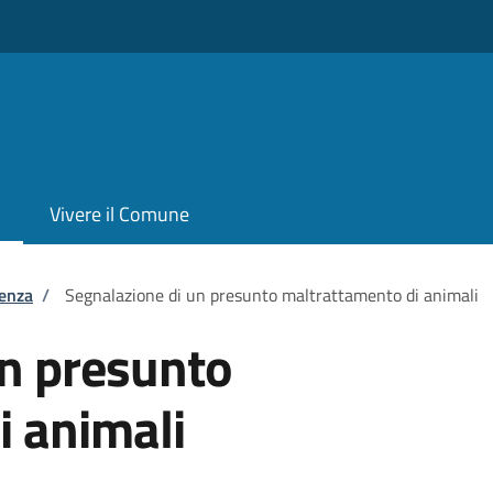
Vivere il Comune
tenza
/
Segnalazione di un presunto maltrattamento di animali
un presunto
i animali