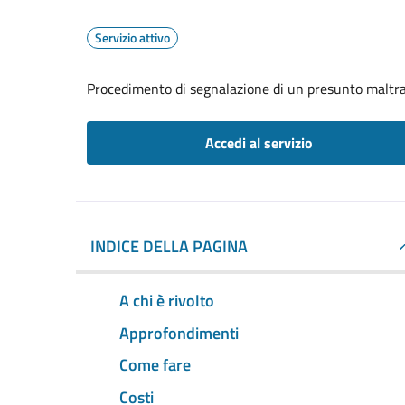
Servizio attivo
Procedimento di segnalazione di un presunto maltr
Accedi al servizio
INDICE DELLA PAGINA
A chi è rivolto
Approfondimenti
Come fare
Costi