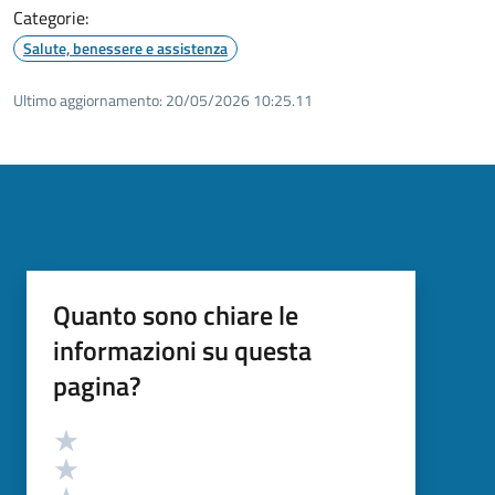
Categorie:
Salute, benessere e assistenza
Ultimo aggiornamento:
20/05/2026 10:25.11
Quanto sono chiare le
informazioni su questa
pagina?
Valutazione
Valuta 5 stelle su 5
Valuta 4 stelle su 5
Valuta 3 stelle su 5