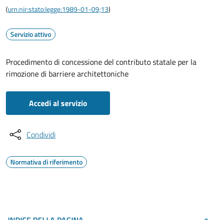
(
urn:nir:stato:legge:1989-01-09;13
)
Servizio attivo
Procedimento di concessione del contributo statale per la
rimozione di barriere architettoniche
Accedi al servizio
Condividi
Normativa di riferimento