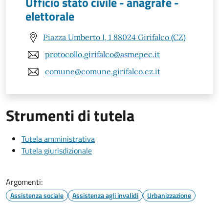
Ufficio stato civile - anagrafe -
elettorale
Piazza Umberto I, 1 88024 Girifalco (CZ)
protocollo.girifalco@asmepec.it
comune@comune.girifalco.cz.it
Strumenti di tutela
Tutela amministrativa
Tutela giurisdizionale
Argomenti:
Assistenza sociale
Assistenza agli invalidi
Urbanizzazione