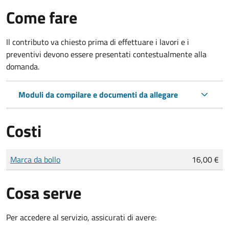
Come fare
Il contributo va chiesto prima di effettuare i lavori e i
preventivi devono essere presentati contestualmente alla
domanda.
Moduli da compilare e documenti da allegare
Costi
Tipo di pagamento
Importo
Marca da bollo
16,00 €
Cosa serve
Per accedere al servizio, assicurati di avere: