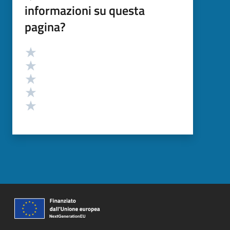
informazioni su questa
pagina?
Valutazione
Valuta 5 stelle su 5
Valuta 4 stelle su 5
Valuta 3 stelle su 5
Valuta 2 stelle su 5
Valuta 1 stelle su 5