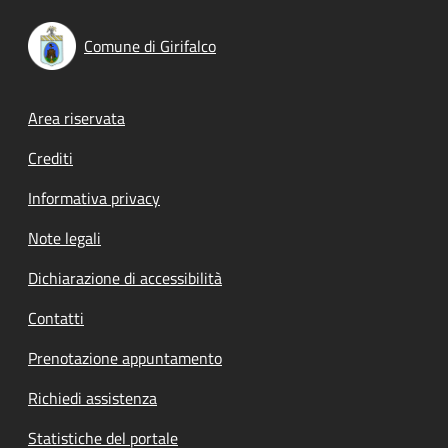
Comune di Girifalco
Footer menu
Area riservata
Crediti
Informativa privacy
Note legali
Dichiarazione di accessibilità
Contatti
Prenotazione appuntamento
Richiedi assistenza
Statistiche del portale