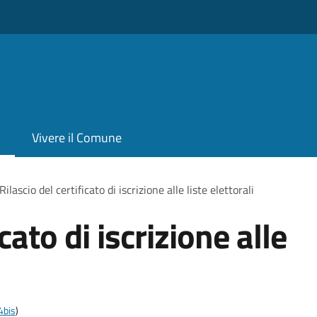
Vivere il Comune
Rilascio del certificato di iscrizione alle liste elettorali
icato di iscrizione alle
4bis
)