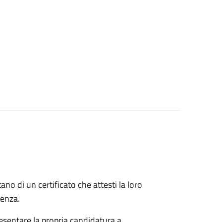
itano di un certificato che attesti la loro
idenza.
esentare la propria candidatura a