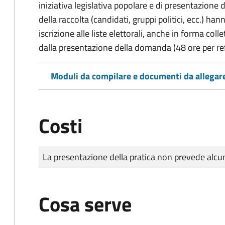
iniziativa legislativa popolare e di presentazione 
della raccolta (candidati, gruppi politici, ecc.) hanno
iscrizione alle liste elettorali, anche in forma col
dalla presentazione della domanda (48 ore per r
Moduli da compilare e documenti da allegar
Costi
Tipo di pagamento
Importo
La presentazione della pratica non prevede al
Cosa serve