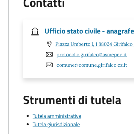
Contatti
Ufficio stato civile - anagrafe
Piazza Umberto I, 1 88024 Girifalco 
protocollo.girifalco@asmepec.it
comune@comune.girifalco.cz.it
Strumenti di tutela
Tutela amministrativa
Tutela giurisdizionale