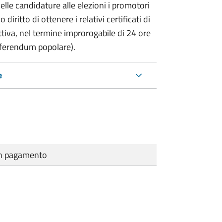
delle candidature alle elezioni i promotori
 diritto di ottenere i relativi certificati di
lettiva, nel termine improrogabile di 24 ore
eferendum popolare).
e
cun pagamento