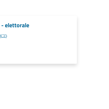
 - elettorale
(CZ)