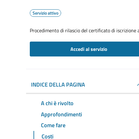
Servizio attivo
Procedimento di rilascio del certificato di iscrizione a
Accedi al servizio
INDICE DELLA PAGINA
A chi è rivolto
Approfondimenti
Come fare
Costi