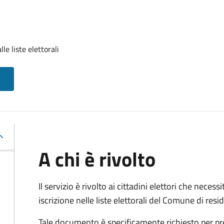
lle liste elettorali
A chi è rivolto
Il servizio è rivolto ai cittadini elettori che necess
iscrizione nelle liste elettorali del Comune di res
Tale documento è specificamente richiesto per pr