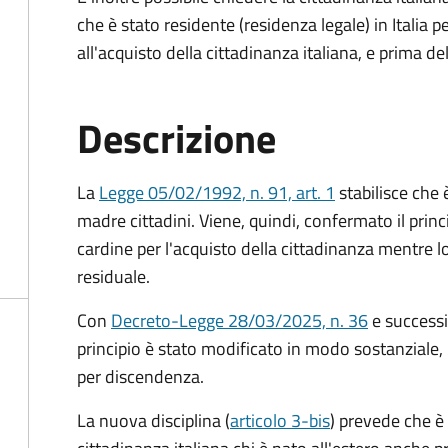
che è stato residente (residenza legale) in Itali
all'acquisto della cittadinanza italiana, e prima d
Descrizione
La
Legge 05/02/1992, n. 91, art. 1
stabilisce che è
madre cittadini. Viene, quindi, confermato il princ
cardine per l'acquisto della cittadinanza mentre l
residuale.
Con
Decreto-Legge 28/03/2025, n. 36
e success
principio è stato modificato in modo sostanziale, 
per discendenza.
La nuova disciplina (
articolo 3-bis
) prevede che
è