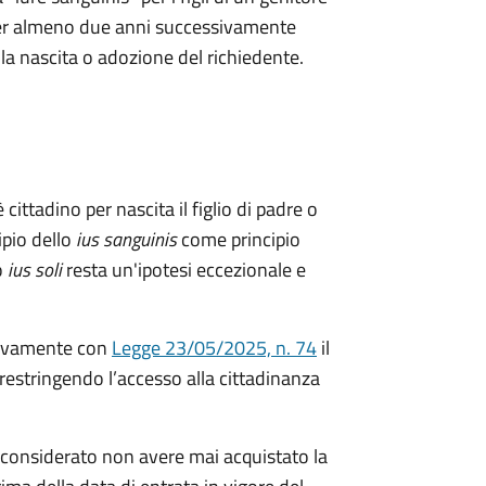
a per almeno due anni successivamente
ella nascita o adozione del richiedente.
 cittadino per nascita il figlio di padre o
ipio dello
ius sanguinis
come principio
o
ius soli
resta un'ipotesi eccezionale e
ivamente con
Legge 23/05/2025, n. 74
il
restringendo l’accesso alla cittadinanza
considerato non avere mai acquistato la