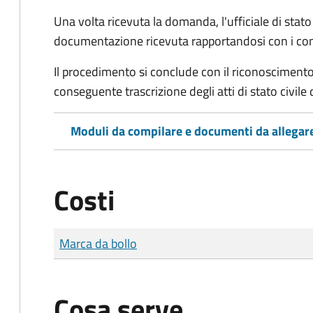
Una volta ricevuta la domanda, l'ufficiale di stato c
documentazione ricevuta rapportandosi con i consol
Il procedimento si conclude con il riconoscimento 
conseguente trascrizione degli atti di stato civile 
Moduli da compilare e documenti da allegar
Costi
Tipo di pagamento
Importo
Marca da bollo
Cosa serve