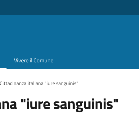
Vivere il Comune
Cittadinanza italiana "iure sanguinis"
ana "iure sanguinis"