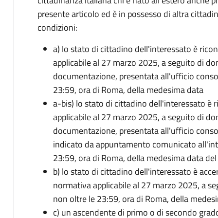
cittadinanza italiana chi è nato all'estero anche p
presente articolo ed è in possesso di altra cittadi
condizioni:
a) lo stato di cittadino dell'interessato è ric
applicabile al 27 marzo 2025, a seguito di d
documentazione, presentata all'ufficio conso
23:59, ora di Roma, della medesima data
a-bis) lo stato di cittadino dell'interessato è
applicabile al 27 marzo 2025, a seguito di d
documentazione, presentata all'ufficio conso
indicato da appuntamento comunicato all'inte
23:59, ora di Roma, della medesima data de
b) lo stato di cittadino dell'interessato è acce
normativa applicabile al 27 marzo 2025, a se
non oltre le 23:59, ora di Roma, della medes
c) un ascendente di primo o di secondo grad