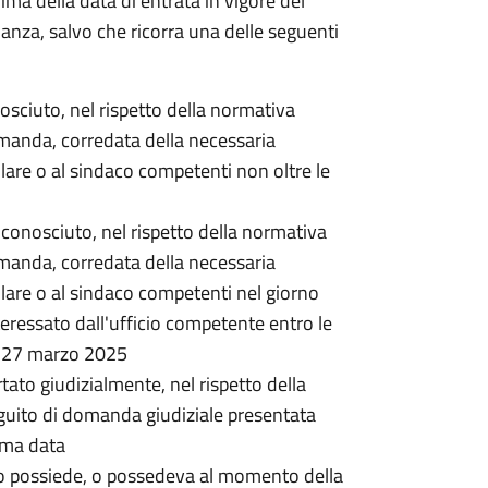
rima della data di entrata in vigore del
nanza, salvo che ricorra una delle seguenti
onosciuto, nel rispetto della normativa
omanda, corredata della necessaria
lare o al sindaco competenti non oltre le
 riconosciuto, nel rispetto della normativa
omanda, corredata della necessaria
lare o al sindaco competenti nel giorno
ressato dall'ufficio competente entro le
l 27 marzo 2025
rtato giudizialmente, nel rispetto della
guito di domanda giudiziale presentata
ima data
o possiede, o possedeva al momento della