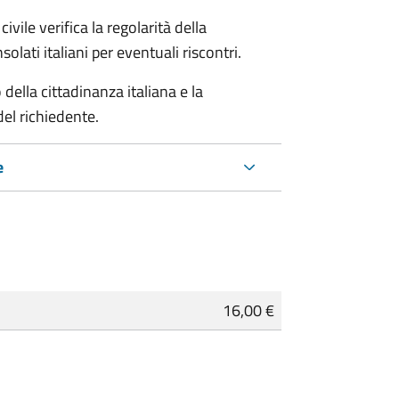
ivile verifica la regolarità della
ati italiani per eventuali riscontri.
della cittadinanza italiana e la
del richiedente.
e
16,00 €