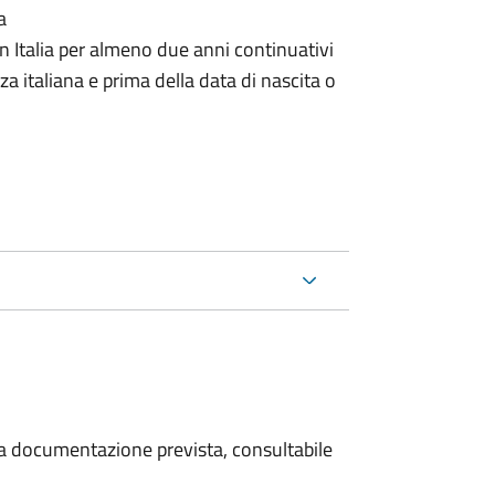
a
n Italia per almeno due anni continuativi
a italiana e prima della data di nascita o
 la documentazione prevista, consultabile