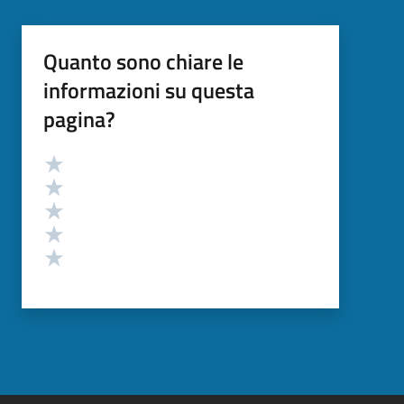
Quanto sono chiare le
informazioni su questa
pagina?
Valutazione
Valuta 5 stelle su 5
Valuta 4 stelle su 5
Valuta 3 stelle su 5
Valuta 2 stelle su 5
Valuta 1 stelle su 5