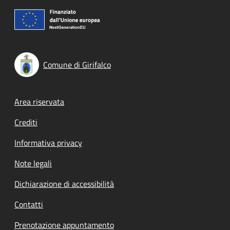
Comune di Girifalco
Footer menu
Area riservata
Crediti
Informativa privacy
Note legali
Dichiarazione di accessibilità
Contatti
Prenotazione appuntamento